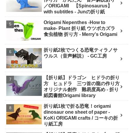
／ORIGAMI 【Spinosaurus】
with subtitles - Junの折り紙
Origami Nepenthes -How to
make- Plant 折り紙 ウツボカズラ
食虫植物 折り方 - Merry's Origami
折り紙2枚でつくる恐竜ティラノサ
ウルス（音声解説） - GC工房
【折り紙】ドラゴン ヒドラの折り
方 ヒュドラ 三つ首の龍の作り方
オリジナル創作 難易度高め - 折り
紙図書館Origami library
折り紙1枚で折る恐竜！origami
dinosaur one sheet of paper -
KoKi ORIGAMI crafts / コーキの折
り紙工房