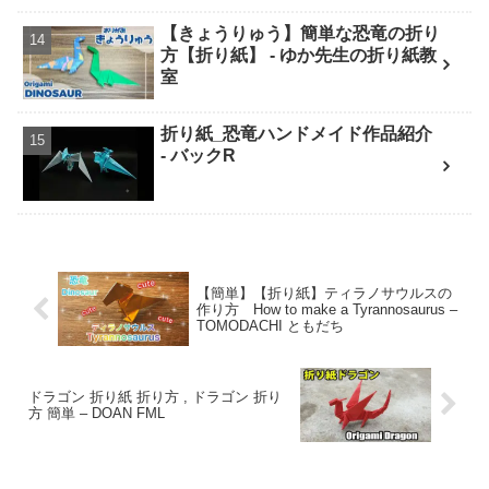
【きょうりゅう】簡単な恐竜の折り
方【折り紙】 - ゆか先生の折り紙教
室
折り紙_恐竜ハンドメイド作品紹介
- バックR
【簡単】【折り紙】ティラノサウルスの
作り方 How to make a Tyrannosaurus –
TOMODACHI ともだち
ドラゴン 折り紙 折り方 , ドラゴン 折り
方 簡単 – DOAN FML