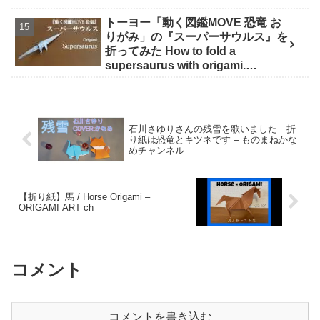
トーヨー「動く図鑑MOVE 恐竜 お
りがみ」の『スーパーサウルス』を
折ってみた How to fold a
supersaurus with origami.
【Dinosaur】 - クラフトちゃんね
る
石川さゆりさんの残雪を歌いました 折
り紙は恐竜とキツネです – ものまねかな
めチャンネル
【折り紙】馬 / Horse Origami –
ORIGAMI ART ch
コメント
コメントを書き込む