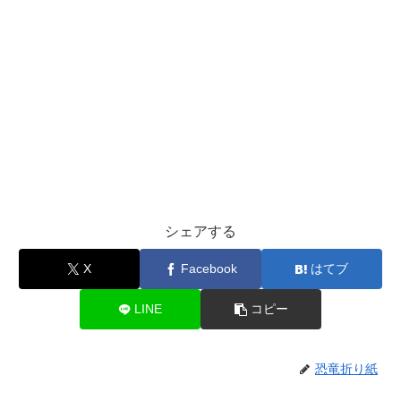
シェアする
X
Facebook
はてブ
LINE
コピー
恐竜折り紙