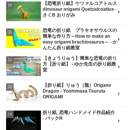
【恐竜折り紙】ケツァルコアトルス
dinosaur origami Quetzalcoatlus -
さくB おりがみ
恐竜の折り紙 ブラキオサウルスの
簡単な作り方～How to make an
easy origami brachiosaurus～ - か
んたん折り紙教室
【きょうりゅう】簡単な恐竜の折り
方【折り紙】 - ゆか先生の折り紙教
室
【折り紙】りゅう（龍）Origami
Dragon - Yoshimasa Tsuruta
ORIGAMI
折り紙_恐竜ハンドメイド作品紹介
- バックR