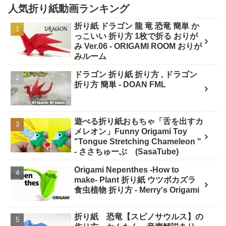
人気折り紙動画ランキング
折り紙 ドラゴン 龍 竜 恐竜 簡単 か
っこいい 折り方 1枚で折る おりが
み Ver.06 - ORIGAMI ROOM おりが
みルーム
ドラゴン 折り紙 折り方 , ドラゴン
折り方 簡単 - DOAN FML
遊べる折り紙おもちゃ「舌を出すカ
メレオン」Funny Origami Toy
"Tongue Stretching Chameleon "
- ささちゅーぶ (SasaTube)
Origami Nepenthes -How to
make- Plant 折り紙 ウツボカズラ
食虫植物 折り方 - Merry's Origami
折り紙 恐竜【スピノサウルス】の