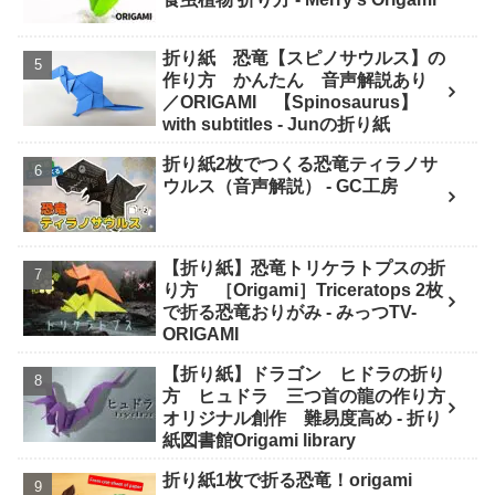
折り紙 恐竜【スピノサウルス】の
作り方 かんたん 音声解説あり
／ORIGAMI 【Spinosaurus】
with subtitles - Junの折り紙
折り紙2枚でつくる恐竜ティラノサ
ウルス（音声解説） - GC工房
【折り紙】恐竜トリケラトプスの折
り方 ［Origami］Triceratops 2枚
で折る恐竜おりがみ - みっつTV-
ORIGAMI
【折り紙】ドラゴン ヒドラの折り
方 ヒュドラ 三つ首の龍の作り方
オリジナル創作 難易度高め - 折り
紙図書館Origami library
折り紙1枚で折る恐竜！origami