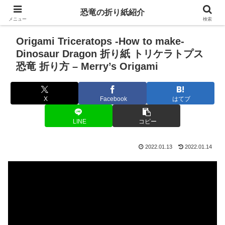
恐竜の折り紙紹介
メニュー
検索
Origami Triceratops -How to make-
Dinosaur Dragon 折り紙 トリケラトプス
恐竜 折り方 – Merry’s Origami
X
Facebook
はてブ
LINE
コピー
2022.01.13
2022.01.14