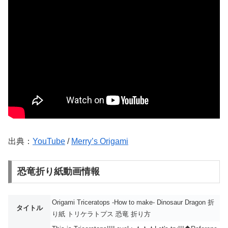
出典：
YouTube
/
Merry’s Origami
恐竜折り紙動画情報
Origami Triceratops -How to make- Dinosaur Dragon 折
タイトル
り紙 トリケラトプス 恐竜 折り方