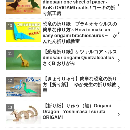
dinosaur one sheet of paper -
KoKi ORIGAMI crafts / コーキの折
り紙工房
恐竜の折り紙 ブラキオサウルスの
簡単な作り方～How to make an
easy origami brachiosaurus～ - か
んたん折り紙教室
【恐竜折り紙】ケツァルコアトルス
dinosaur origami Quetzalcoatlus -
さくB おりがみ
【きょうりゅう】簡単な恐竜の折り
方【折り紙】 - ゆか先生の折り紙教
室
【折り紙】りゅう（龍）Origami
Dragon - Yoshimasa Tsuruta
ORIGAMI