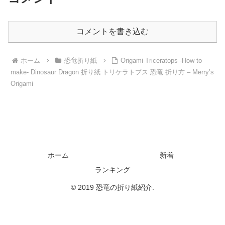
コメントを書き込む
ホーム
恐竜折り紙
Origami Triceratops -How to
make- Dinosaur Dragon 折り紙 トリケラトプス 恐竜 折り方 – Merry’s
Origami
ホーム
新着
ランキング
© 2019 恐竜の折り紙紹介.