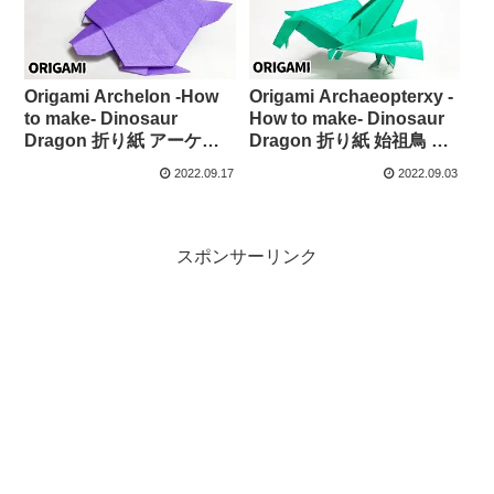
Origami Archelon -How
Origami Archaeopterxy -
to make- Dinosaur
How to make- Dinosaur
Dragon 折り紙 アーケロ
Dragon 折り紙 始祖鳥 恐
ン 亀 カメ 恐竜 折り方 –
竜 折り方 – Merry’s
2022.09.17
2022.09.03
Merry’s Origami
Origami
スポンサーリンク