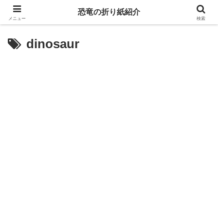
恐竜の折り紙紹介
メニュー
検索
dinosaur