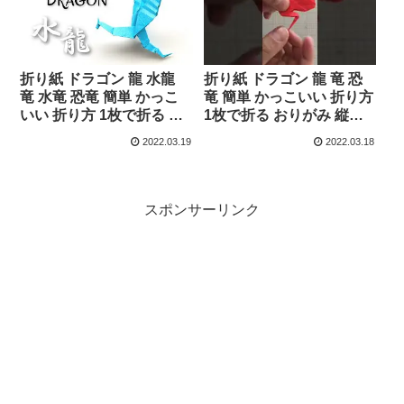
折り紙 ドラゴン 龍 水龍
折り紙 ドラゴン 龍 竜 恐
竜 水竜 恐竜 簡単 かっこ
竜 簡単 かっこいい 折り方
いい 折り方 1枚で折る お
1枚で折る おりがみ 縦動
りがみ Ver.07 – ORIGAMI
画 #Shorts – ORIGAMI
2022.03.19
2022.03.18
ROOM おりがみルーム
ROOM おりがみルーム
スポンサーリンク