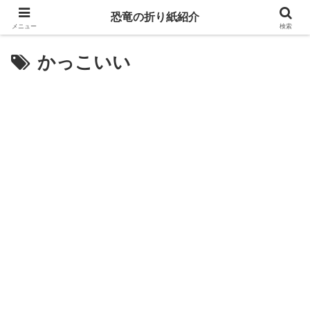
恐竜の折り紙紹介
メニュー
検索
かっこいい