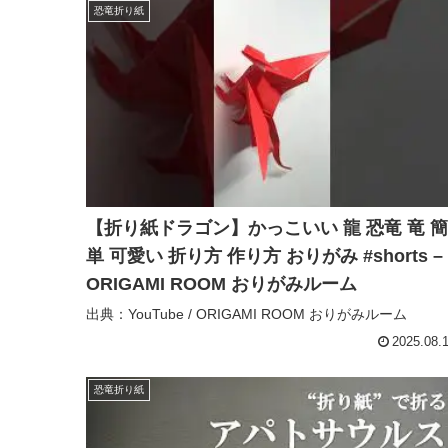
恐竜折り紙
【折り紙ドラゴン】かっこいい 龍 恐竜 竜 簡
単 可愛い 折り方 作り方 おりがみ #shorts –
ORIGAMI ROOM おりがみルーム
出典：YouTube / ORIGAMI ROOM おりがみルーム
2025.08.
恐竜折り紙