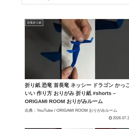
恐竜折り紙
折り紙 恐竜 首長竜 ネッシー ドラゴン かっ
いい 作り方 おりがみ 折り紙 #shorts –
ORIGAMI ROOM おりがみルーム
出典：YouTube / ORIGAMI ROOM おりがみルーム
2026.07.