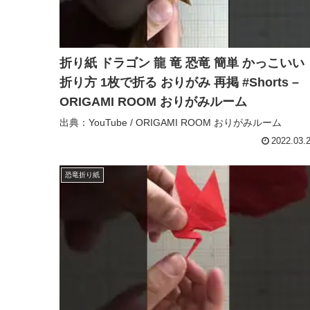
折り紙 ドラゴン 龍 竜 恐竜 簡単 かっこいい
折り方 1枚で折る おりがみ 再掲 #Shorts –
ORIGAMI ROOM おりがみルーム
出典：YouTube / ORIGAMI ROOM おりがみルーム
2022.03.
恐竜折り紙