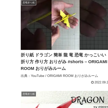
恐竜折り紙
折り紙 ドラゴン 簡単 龍 竜 恐竜 かっこいい
折り方 作り方 おりがみ #shorts – ORIGAMI
ROOM おりがみルーム
出典：YouTube / ORIGAMI ROOM おりがみルーム
2022.09.
恐竜折り紙