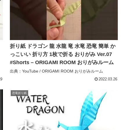
折り紙 ドラゴン 龍 水龍 竜 水竜 恐竜 簡単 か
っこいい 折り方 1枚で折る おりがみ Ver.07
#Shorts – ORIGAMI ROOM おりがみルーム
出典：YouTube / ORIGAMI ROOM おりがみルーム
29
2022.03.26
恐竜折り紙