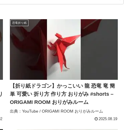
恐竜折り紙
【折り紙ドラゴン】かっこいい 龍 恐竜 竜 簡
り
単 可愛い 折り方 作り方 おりがみ #shorts –
ORIGAMI ROOM おりがみルーム
出典：YouTube / ORIGAMI ROOM おりがみルーム
02
2025.08.19