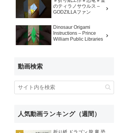
＃折り紙工作＃恐竜＃金
のティラノサウルス –
GODZILLAファン
Dinosaur Origami
Instructions – Prince
William Public Libraries
動画検索
人気動画ランキング（週間）
折り紙 ドラゴン 龍 竜 恐