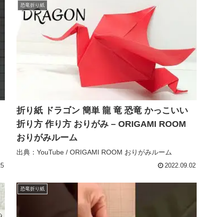
恐竜折り紙
折り紙 ドラゴン 簡単 龍 竜 恐竜 かっこいい
折り方 作り方 おりがみ – ORIGAMI ROOM
おりがみルーム
出典：YouTube / ORIGAMI ROOM おりがみルーム
25
2022.09.02
恐竜折り紙