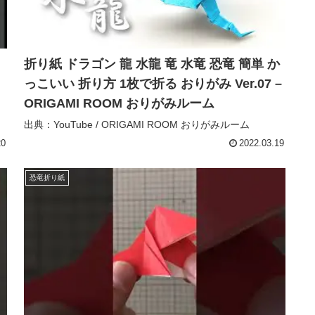
折り紙 ドラゴン 龍 水龍 竜 水竜 恐竜 簡単 か
っこいい 折り方 1枚で折る おりがみ Ver.07 –
ORIGAMI ROOM おりがみルーム
出典：YouTube / ORIGAMI ROOM おりがみルーム
20
2022.03.19
恐竜折り紙