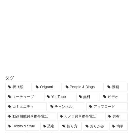
タグ
折り紙
Origami
People & Blogs
動画
ユーチューブ
YouTube
無料
ビデオ
コミュニティ
チャンネル
アップロード
動画機能付き携帯電話
カメラ付き携帯電話
共有
Howto & Style
恐竜
折り方
おりがみ
簡単