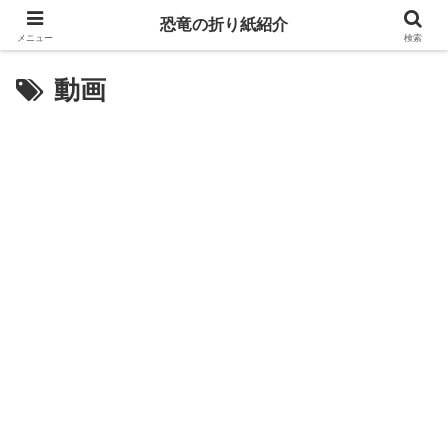
恐竜の折り紙紹介
メニュー
検索
動画